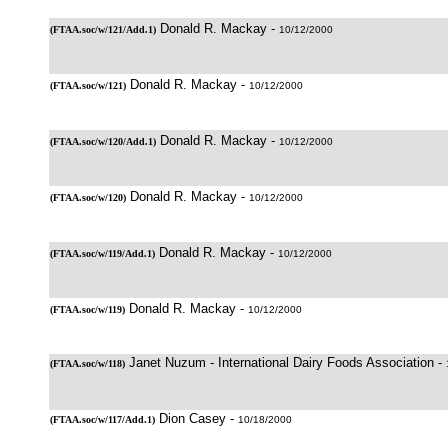
Donald R. Mackay -
(
FTAA.soc/w/121/Add.1
)
10/12/2000
Donald R. Mackay -
(
FTAA.soc/w/121
)
10/12/2000
Donald R. Mackay -
(
FTAA.soc/w/120/Add.1
)
10/12/2000
Donald R. Mackay -
(
FTAA.soc/w/120
)
10/12/2000
Donald R. Mackay -
(
FTAA.soc/w/119/Add.1
)
10/12/2000
Donald R. Mackay -
(
FTAA.soc/w/119
)
10/12/2000
Janet Nuzum - International Dairy Foods Association -
(
FTAA.soc/w/118
)
Dion Casey -
(
FTAA.soc/w/117/Add.1
)
10/18/2000