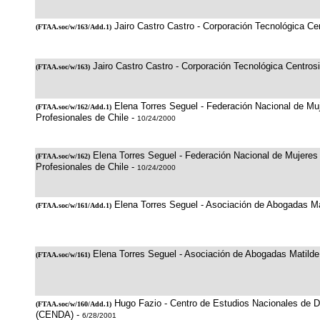
Jairo Castro Castro - Corporación Tecnológica C
(
FTAA.soc/w/163/Add.1
)
Jairo Castro Castro - Corporación Tecnológica Centro
(
FTAA.soc/w/163
)
Elena Torres Seguel - Federación Nacional de Mu
(
FTAA.soc/w/162/Add.1
)
Profesionales de Chile -
10/24/2000
Elena Torres Seguel - Federación Nacional de Mujeres
(
FTAA.soc/w/162
)
Profesionales de Chile -
10/24/2000
Elena Torres Seguel - Asociación de Abogadas Ma
(
FTAA.soc/w/161/Add.1
)
Elena Torres Seguel - Asociación de Abogadas Matilde
(
FTAA.soc/w/161
)
Hugo Fazio - Centro de Estudios Nacionales de De
(
FTAA.soc/w/160/Add.1
)
(CENDA) -
6/28/2001