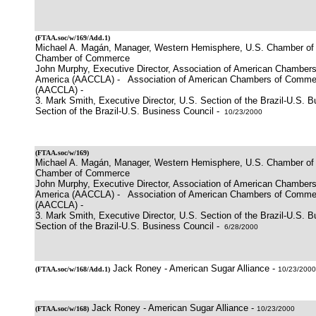
(
FTAA.soc/w/169/Add.1
)
Michael A. Magán, Manager, Western Hemisphere, U.S. Chamber of
Chamber of Commerce
John Murphy, Executive Director, Association of American Chamber
America (AACCLA) - Association of American Chambers of Commer
(AACCLA) -
3. Mark Smith, Executive Director, U.S. Section of the Brazil-U.S. B
Section of the Brazil-U.S. Business Council -
10/23/2000
(
FTAA.soc/w/169
)
Michael A. Magán, Manager, Western Hemisphere, U.S. Chamber of
Chamber of Commerce
John Murphy, Executive Director, Association of American Chamber
America (AACCLA) - Association of American Chambers of Commer
(AACCLA) -
3. Mark Smith, Executive Director, U.S. Section of the Brazil-U.S. B
Section of the Brazil-U.S. Business Council -
6/28/2000
Jack Roney - American Sugar Alliance -
(
FTAA.soc/w/168/Add.1
)
10/23/2000
Jack Roney - American Sugar Alliance -
(
FTAA.soc/w/168
)
10/23/2000