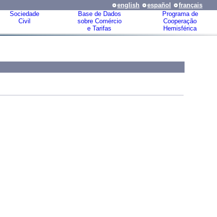
english
español
français
Sociedade
Base de Dados
Programa de
Civil
sobre Comércio
Cooperação
e Tarifas
Hemisférica