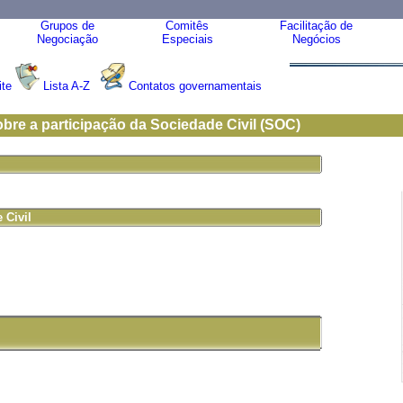
Grupos de
Comitês
Facilitação de
Negociação
Especiais
Negócios
ite
Lista A-Z
Contatos governamentais
re a participação da Sociedade Civil (SOC)
 Civil