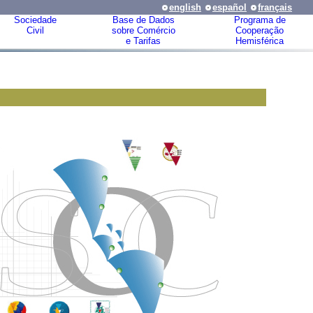
english
español
français
Sociedade
Base de Dados
Programa de
Civil
sobre Comércio
Cooperação
e Tarifas
Hemisférica