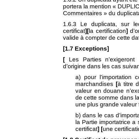
portera la mention « DUPLI
Commentaires » du duplicata d
1.6.3 Le duplicata, sur l
certificat
][
la certification
]
d’or
valide à compter de cette da
[
1.7
Exceptions]
[
Les Parties n’exigeron
d’origine dans les cas suivan
a) pour l’importation
marchandises
[
à titre 
valeur en douane n’e
de cette somme dans la 
une plus grande valeur 
b) dans le cas d’import
la Partie importatrice 
certificat
] [
une certificat