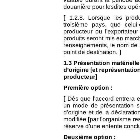
douanière pour lesdites opér
[
1.2.8. Lorsque les prod
troisième pays, que celui-
producteur ou l’exportateu
produits seront mis en marché
renseignements, le nom de l’
point de destination.
]
1.3
Présentation matérielle [
d’origine [et représentatio
producteur]
Première option :
[
Dès que l’accord entrera e
un mode de présentation 
d’origine et de la déclaratio
modifiée
[
par l’organisme re
réserve d’une entente conclu
Deuxième option :