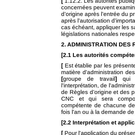
[
1.12.2. Les autorités publ
concernées peuvent exami
d’origine après l’entrée du pr
après l’autorisation d’import
cas échéant, appliquer les 
législations nationales resp
2.
ADMINISTRATION DES 
[
2.1
Les autorités compéte
[
Est établie par les présen
matière d'administration de
[
groupe de travail
]
qui s
l'interprétation, de l'adminis
de Règles d’origine et des 
CNC et qui sera composé
compétente de chacune des 
fois l'an ou à la demande de
[
2.2
Interprétation et appli
[
Pour l'application du prése