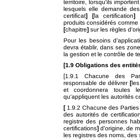
territoire, lorsqu’ils import
lesquels elle demande des 
certificat
] [
la certification
produits considérés comme d
[
chapitre
]
sur les règles d’or
Pour les besoins d’applica
devra établir, dans ses zo
la gestion et le contrôle de t
[
1.9
Obligations des entit
[1.9.1 Chacune des Part
responsable de délivrer
[
les
et coordonnera toutes le
qu’appliquent les autorités
[
1.9.2 Chacune des Parties 
des autorités de certificati
registre des personnes habi
certifications
]
d’origine, de m
les registres des noms, des 