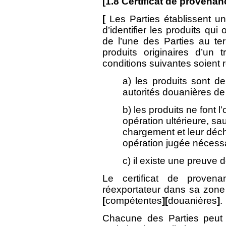
[
1.8
Certificat de provenan
[
Les Parties établissent u
d’identifier les produits qu
de l’une des Parties au terr
produits originaires d’un 
conditions suivantes soient 
a) les produits sont d
autorités douanières de 
b) les produits ne font 
opération ultérieure, sa
chargement et leur déc
opération jugée nécessa
c) il existe une preuve 
Le certificat de proven
réexportateur dans sa zone 
[
compétentes
][
douanières
]
.
Chacune des Parties peut 