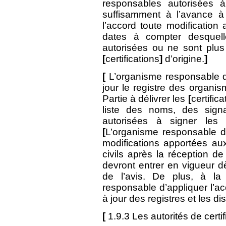
responsables autorisées à 
suffisamment à l’avance à 
l’accord toute modification 
dates à compter desquel
autorisées ou ne sont plus
[
certifications
]
d’origine.
]
[
L’organisme responsable d’
jour le registre des organ
Partie à délivrer les
[
certifica
liste des noms, des sign
autorisées à signer les
[
L’organisme responsable d
modifications apportées au
civils après la réception de 
devront entrer en vigueur d
de l’avis. De plus, à la
responsable d’appliquer l’a
à jour des registres et les di
[
1.9.3 Les autorités de certi