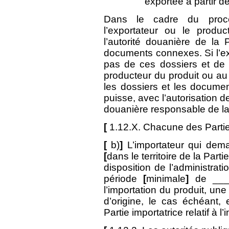
exportée à partir de
Dans le cadre du proces
l’exportateur ou le produ
l’autorité douanière de la P
documents connexes. Si l’ex
pas de ces dossiers et de
producteur du produit ou au 
les dossiers et les docume
puisse, avec l’autorisation de 
douanière responsable de la 
[
1.12.X. Chacune des Partie
[
b)
]
L’importateur qui deman
[
dans le territoire de la Parti
disposition de l’administrati
période
[
minimale
]
de __
l’importation du produit, un
d’origine, le cas échéant,
Partie importatrice relatif à l