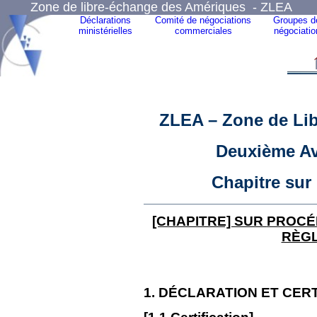
Zone de libre-échange des Amériques - ZLEA
Déclarations
Comité de négociations
Groupes d
ministérielles
commerciales
négociatio
ZLEA – Zone de Li
Deuxième Av
Chapitre
sur 
[CHAPITRE] SUR
PROCÉ
RÈGL
1
. DÉCLARATION ET CERT