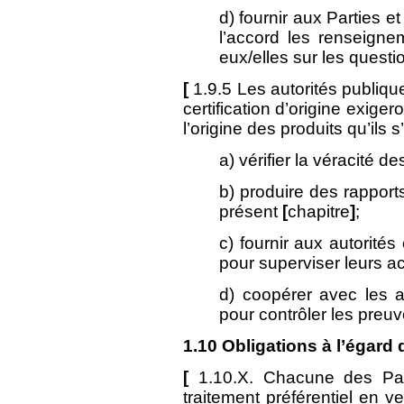
d) fournir aux Parties e
l’accord les renseigne
eux/elles sur les questi
[
1.9.5 Les autorités publiq
certification d’origine exige
l’origine des produits qu’ils 
a) vérifier la véracité d
b) produire des rapport
présent
[
chapitre
]
;
c) fournir aux autorit
pour superviser leurs act
d) coopérer avec les au
pour contrôler les preuv
1.10
Obligations à l’égard 
[
1.10.X. Chacune des Par
traitement préférentiel en 