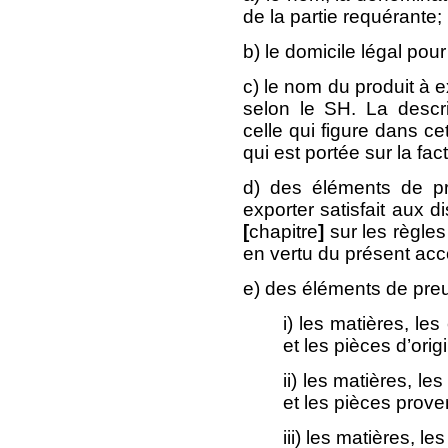
de la partie requérante;
b) le domicile légal pou
c) le nom du produit à ex
selon le SH. La descr
celle qui figure dans cett
qui est portée sur la fa
d) des éléments de pr
exporter satisfait aux d
[
chapitre
]
sur les règles
en vertu du présent acc
e) des éléments de pre
i) les matières, le
et les pièces d’orig
ii) les matières, l
et les pièces prove
iii) les matières, l