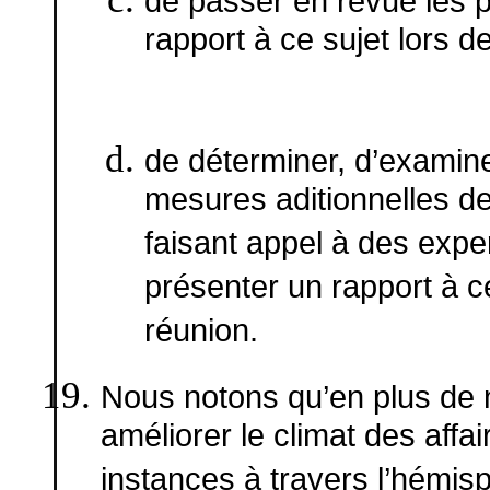
de passer en revue les 
rapport à ce sujet lors d
de déterminer, d’exami
mesures aditionnelles de
faisant appel à des expe
présenter un rapport à c
réunion.
Nous notons qu’en plus de no
améliorer le climat des affa
instances à travers l’hémisp