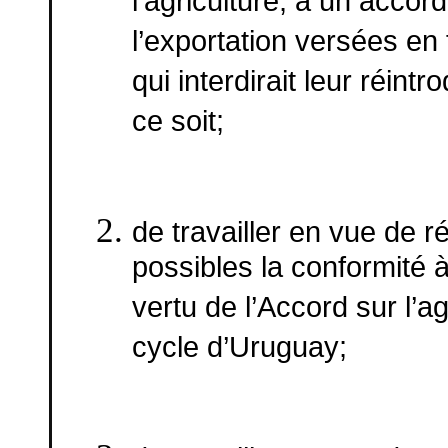
l’agriculture, à un accor
l’exportation versées en 
qui interdirait leur réin
ce soit;
de travailler en vue de r
possibles la conformité 
vertu de l’Accord sur l’a
cycle d’Uruguay;