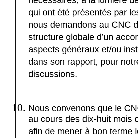
nécessaires, à la lumière d
qui ont été présentés par l
nous demandons au CNC d’e
structure globale d’un acco
aspects généraux et/ou instit
dans son rapport, pour not
discussions.
Nous convenons que le CNC 
au cours des dix-huit mois qu
afin de mener à bon terme l