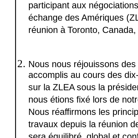
participant aux négociations
échange des Amériques (ZL
réunion à Toronto, Canada,
Nous nous réjouissons des 
accomplis au cours des dix
sur la ZLEA sous la présid
nous étions fixé lors de no
Nous réaffirmons les princip
travaux depuis la réunion d
sera équilibré, global et co