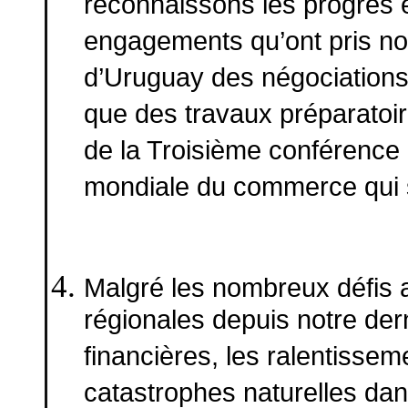
reconnaissons les progrès 
engagements qu’ont pris n
d’Uruguay des négociations 
que des travaux préparatoi
de la Troisième conférence m
mondiale du commerce qui s
Malgré les nombreux défis a
régionales depuis notre der
financières, les ralentissem
catastrophes naturelles da