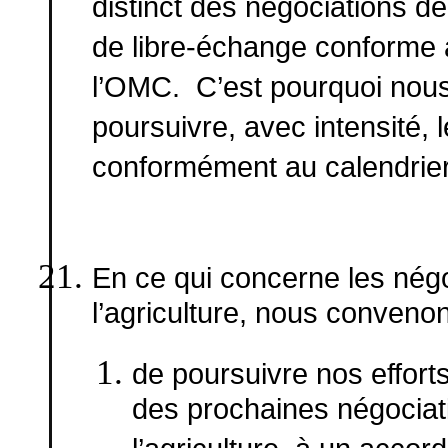
distinct des négociations d
de libre-échange conforme a
l’OMC. C’est pourquoi nous 
poursuivre, avec intensité,
conformément au calendrier 
En ce qui concerne les négo
l’agriculture, nous convenon
de poursuivre nos effort
des prochaines négociati