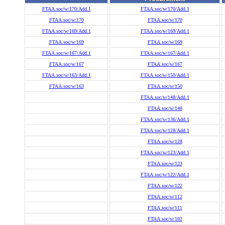
FTAA.soc/w/170/Add.1
FTAA.soc/w/170/Add.1
FTAA.soc/w/170
FTAA.soc/w/170
FTAA.soc/w/169/Add.1
FTAA.soc/w/169/Add.1
FTAA.soc/w/169
FTAA.soc/w/169
FTAA.soc/w/167/Add.1
FTAA.soc/w/167/Add.1
FTAA.soc/w/167
FTAA.soc/w/167
FTAA.soc/w/163/Add.1
FTAA.soc/w/150/Add.1
FTAA.soc/w/163
FTAA.soc/w/150
FTAA.soc/w/148/Add.1
FTAA.soc/w/148
FTAA.soc/w/136/Add.1
FTAA.soc/w/128/Add.1
FTAA.soc/w/128
FTAA.soc/w/123/Add.1
FTAA.soc/w/123
FTAA.soc/w/122/Add.1
FTAA.soc/w/122
FTAA.soc/w/112
FTAA.soc/w/111
FTAA.soc/w/102