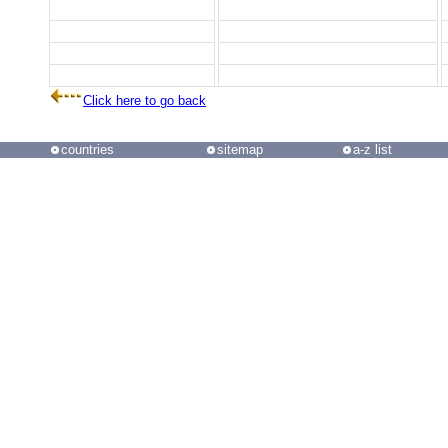
Click here to go back
countries
sitemap
a-z list