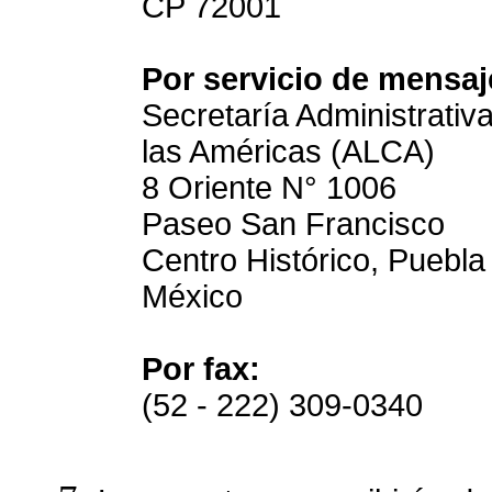
CP 72001
Por servicio de mensaje
Secretaría Administrativ
las Américas (ALCA)
8 Oriente N° 1006
Paseo San Francisco
Centro Histórico, Puebl
México
Por fax:
(52 - 222) 309-0340