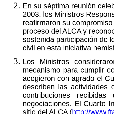
En su séptima reunión cele
2003, los Ministros Respon
reafirmaron su compromiso c
proceso del ALCA y reconoc
sostenida participación de l
civil en esta iniciativa hemis
Los Ministros considerar
mecanismo para cumplir co
acogieron con agrado el Cu
describen las actividades
contribuciones recibidas
negociaciones. El Cuarto I
sitio del ALCA (
http://www.ft