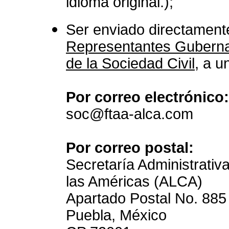
idioma original.);
Ser enviado directament
Representantes Gubernam
de la Sociedad Civil
, a u
Por correo electrónico:
soc@ftaa-alca.com
Por correo postal:
Secretaría Administrativ
las Américas (ALCA)
Apartado Postal No. 885
Puebla, México