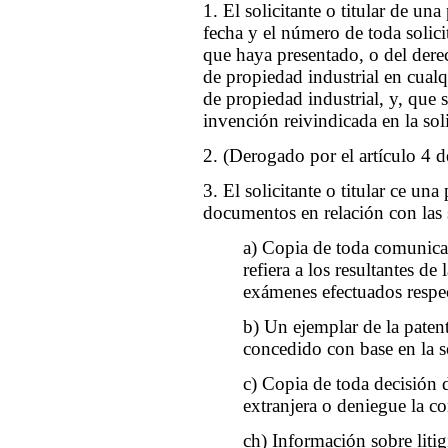
1. El solicitante o titular de un
fecha y el número de toda solici
que haya presentado, o del dere
de propiedad industrial en cualq
de propiedad industrial, y, que s
invención reivindicada en la sol
2. (Derogado por el artículo 4 
3. El solicitante o titular ce un
documentos en relación con las s
a) Copia de toda comunicac
refiera a los resultantes d
exámenes efectuados respect
b) Un ejemplar de la patent
concedido con base en la so
c) Copia de toda decisión d
extranjera o deniegue la co
ch) Información sobre liti