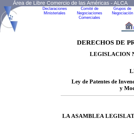
Área de Libre Comercio de las Américas - ALCA
Declaraciones
Comité de
Grupos de
Ministeriales
Negociaciones
Negociación
Comerciales
DERECHOS DE P
LEGISLACION 
L
Ley de Patentes de Inven
y Mod
LA ASAMBLEA LEGISLAT