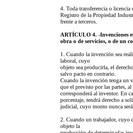
4. Toda transferencia o licencia 
Registro de la Propiedad Industri
frente a terceros.
ARTÍCULO 4. -Invenciones efe
obra o de servicios, o de un c
1. Cuando la invención sea rea
laboral, cuyo
objeto sea producirla, el derech
salvo pacto en contrario.
Cuando la invención tenga un 
que el previsto por las partes, al
corresponderá al inventor. En ca
porcentaje, tendrá derecho a solic
judicial, cuyo monto nunca será 
2. Cuando un trabajador, cuyo c
objeto la
producción de determinadas inve