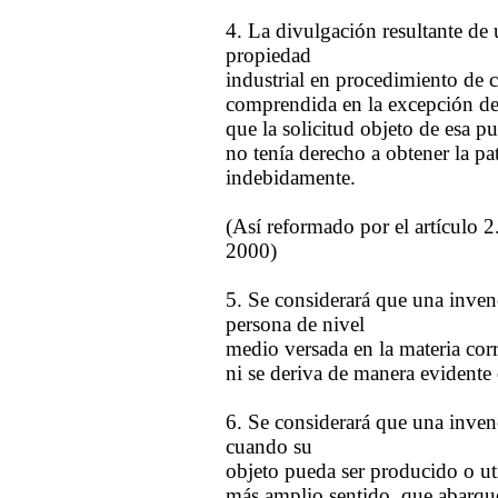
4. La divulgación resultante de
propiedad
industrial en procedimiento de 
comprendida en la excepción del 
que la solicitud objeto de esa p
no tenía derecho a obtener la pa
indebidamente.
(Así reformado por el artículo 2
2000)
5. Se considerará que una invenc
persona de nivel
medio versada en la materia cor
ni se deriva de manera evidente d
6. Se considerará que una invenc
cuando su
objeto pueda ser producido o uti
más amplio sentido, que abarque e