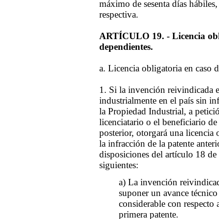
máximo de sesenta días hábiles, 
respectiva.
ARTÍCULO 19. - Licencia obli
dependientes.
a. Licencia obligatoria en caso 
1. Si la invención reivindicada
industrialmente en el país sin in
la Propiedad Industrial, a petici
licenciatario o el beneficiario de
posterior, otorgará una licencia 
la infracción de la patente anteri
disposiciones del artículo 18 de 
siguientes:
a) La invención reivindica
suponer un avance técnico
considerable con respecto a
primera patente.