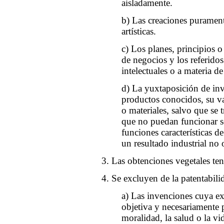
aisladamente.
b) Las creaciones puramente 
artísticas.
c) Los planes, principios
de negocios y los referido
intelectuales o a materia de
d) La yuxtaposición de in
productos conocidos, su v
o materiales, salvo que se 
que no puedan funcionar s
funciones características d
un resultado industrial no 
3. Las obtenciones vegetales te
4. Se excluyen de la patentabili
a) Las invenciones cuya e
objetiva y necesariamente p
moralidad, la salud o la vi