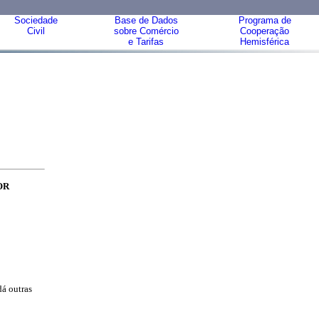
Sociedade
Base de Dados
Programa de
Civil
sobre Comércio
Cooperação
e Tarifas
Hemisférica
OR
dá outras