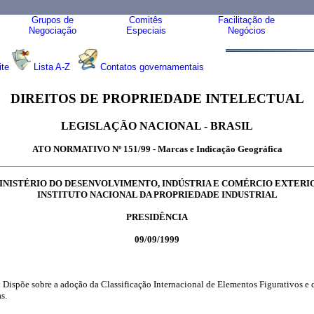
Grupos de
Comitês
Facilitação de
Negociação
Especiais
Negócios
ite
Lista A-Z
Contatos governamentais
DIREITOS DE PROPRIEDADE INTELECTUAL
LEGISLAÇÃO NACIONAL - BRASIL
ATO NORMATIVO Nº 151/99 - Marcas e Indicação Geográfica
INISTÉRIO DO DESENVOLVIMENTO, INDÚSTRIA E COMÉRCIO EXTERI
INSTITUTO NACIONAL DA PROPRIEDADE INDUSTRIAL
PRESIDÊNCIA
09/09/1999
:
Dispõe sobre a adoção da Classificação Internacional de Elementos Figurativos e 
s.