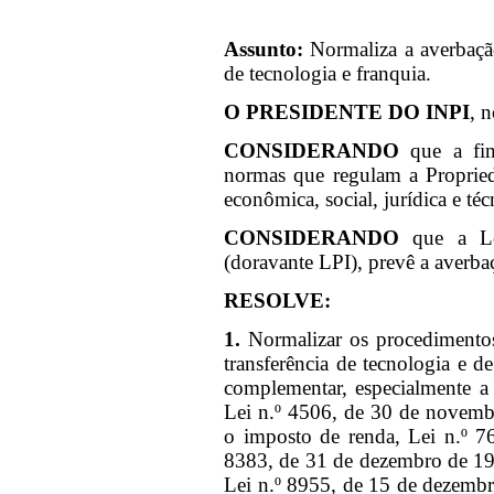
Assunto:
Normaliza a averbação 
de tecnologia e franquia.
O PRESIDENTE DO INPI
, 
CONSIDERANDO
que a fin
normas que regulam a Propried
econômica, social, jurídica e téc
CONSIDERANDO
que a L
(doravante LPI), prevê a averbaç
RESOLVE:
1.
Normalizar os procedimentos
transferência de tecnologia e d
complementar, especialmente a
Lei n.º 4506, de 30 de novemb
o imposto de renda, Lei n.º 7
8383, de 31 de dezembro de 19
Lei n.º 8955, de 15 de dezembr