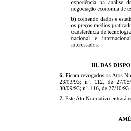
experiência na análise d
negociação economia de tec
b)
colhendo dados e estatí
os preços médios praticad
transferência de tecnologi
nacional e internacion
interessados.
III. DAS DIS
6.
Ficam revogados os Atos Nor
23/03/93; nº. 112, de 27/05
30/09/93; nº. 116, de 27/10/93 
7.
Este Ato Normativo entrará 
AMÉ