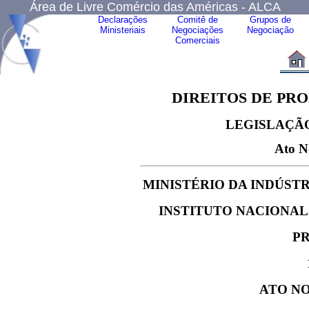
Área de Livre Comércio das Américas - ALCA
Declarações
Comitê de
Grupos de
Ministeriais
Negociações
Negociação
Comerciais
DIREITOS DE PR
LEGISLAÇÃO
Ato N
MINISTÉRIO DA INDÚST
INSTITUTO NACIONAL
PR
ATO NO