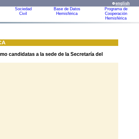
english
Sociedad
Base de Datos
Programa de
Civil
Hemisférica
Cooperación
Hemisférica
LCA
o candidatas a la sede de la Secretaría del