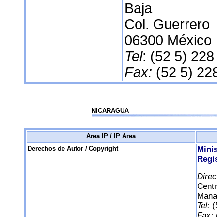
Baja
Col. Guerrero
06300 México 
Tel
: (52 5) 228
Fax:
(52 5) 22
NICARAGUA
Area IP / IP Area
Derechos de Autor /
Copyright
Mini
Regi
Direc
Centr
Mana
Tel:
(
Fax: