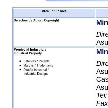
Area IP / IP Area
Derechos de Autor /
Copyright
Min
Dir
Asu
Propiedad Industrial /
Min
Industrial Property
Patentes / Patents
Dir
Marcas / Trademarks
Asu
Diseño Industrial /
Industrial Designs
Cas
Asu
Tel:
Fax