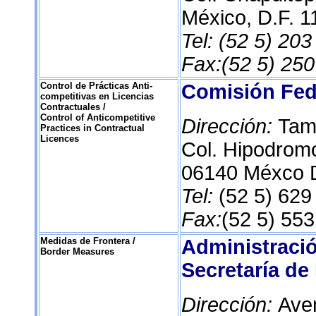
México, D.F. 
Tel: (52 5) 20
Fax:(52 5) 25
Control de Prácticas Anti-
Comisión Fed
competitivas en Licencias
Contractuales /
Control of Anticompetitive
Dirección:
Tam
Practices in Contractual
Licences
Col. Hipodro
06140 Méxco D
Tel:
(52 5) 629
Fax:
(52 5) 55
Medidas de Frontera /
Administraci
Border Measures
Secretaría de
Dirección:
Aven