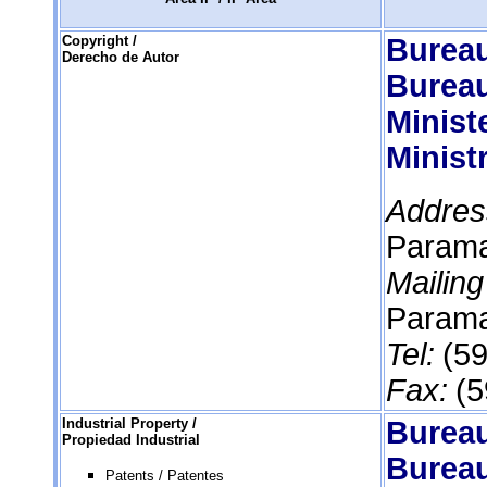
Copyright /
Bureau
Derecho de Autor
Bureau
Ministe
Minist
Addres
Parama
Mailin
Parama
Tel:
(59
Fax:
(5
Industrial Property /
Bureau
Propiedad Industrial
Bureau
Patents / Patentes