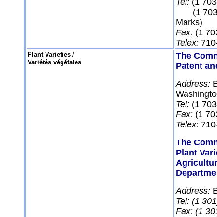
Tel:
(1 70
(1 703) 3
Marks)
Fax:
(1 70
Telex:
710
Plant Varieties
/
The Comm
Variétés végétales
Patent an
Address:
Washingto
Tel:
(1 703
Fax:
(1 70
Telex:
710
The Comm
Plant Vari
Agricultu
Departmen
Address:
B
Tel: (1 30
Fax: (1 30