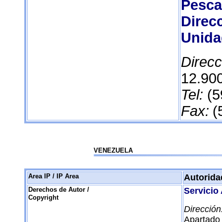
Pesca
Direc
Unida
Direcc
12.90
Tel:
(5
Fax:
(
VENEZUELA
Area IP / IP Area
Autoridad
Derechos de Autor /
Servicio
Copyright
Dirección
Apartado