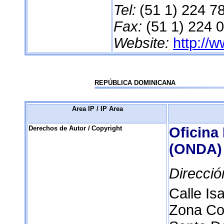
Tel:
(51 1) 224 7
Fax:
(51 1) 224 
Website:
http://
REPÚBLICA DOMINICANA
Area IP / IP Area
Derechos de Autor /
Copyright
Oficina
(ONDA)
Direcció
Calle Is
Zona Col