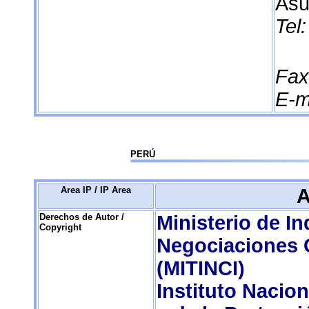
Asu
Tel:
Fax
E-m
PERÚ
Area IP / IP Area
A
Derechos de Autor /
Ministerio de In
Copyright
Negociaciones 
(MITINCI)
Instituto Nacio