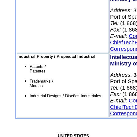
Address
: 
Port of Spa
Tel:
(1 868
Fax:
(1 86
E-mail:
Con
ChiefTechE
Correspond
Industrial Property /
Propiedad Industrial
Intellectu
Ministry o
Patents /
Patentes
Address
: 
Port of Spa
Trademarks /
Marcas
Tel:
(1 868
Fax:
(1 86
Industrial Designs / Diseños Industriales
E-mail:
Con
ChiefTechE
Correspond
UNITED STATES