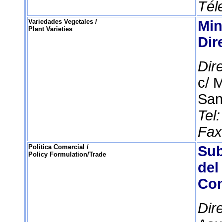
Tél
Variedades Vegetales /
Min
Plant Varieties
Dir
Dir
c/ M
San
Tel
Fax
Política Comercial /
Sub
Policy Formulation/Trade
del
Co
Dir