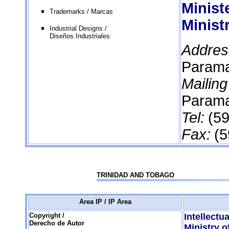
Ministe
Trademarks / Marcas
Minist
Industrial Designs /
Diseños Industriales
Addres
Parama
Mailin
Parama
Tel:
(59
Fax:
(5
TRINIDAD AND TOBAGO
Area IP / IP Area
Copyright /
Intellectu
Derecho de Autor
Ministry o