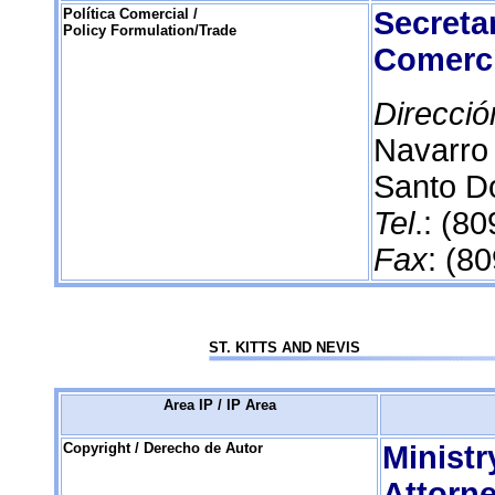
Política Comercial /
Secreta
Policy Formulation/Trade
Comerc
Direcció
Navarro
Santo D
Tel
.: (8
Fax
: (8
ST. KITTS AND NEVIS
Area IP / IP Area
Copyright / Derecho de Autor
Ministr
Attorn