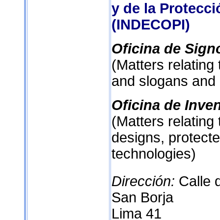
y de la Protecci
(INDECOPI)
Oficina de Sign
(Matters relatin
and slogans and i
Oficina de Inve
(Matters relating 
designs, protecte
technologies)
Dirección:
Calle 
San Borja
Lima 41