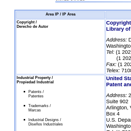
Area IP / IP Area
Copyright /
Copyright
Derecho de Autor
Library o
Address:
Washingto
Tel:
(1 202
(1 202) 
Fax:
(1 20
Telex:
710
Industrial Property /
United St
Propiedad Industrial
Patent an
Patents /
Address:
2
Patentes
Suite 902
Trademarks /
Arlington,
Marcas
Box 4
U.S. Depa
Industrial Designs /
Diseños Industriales
Washingto