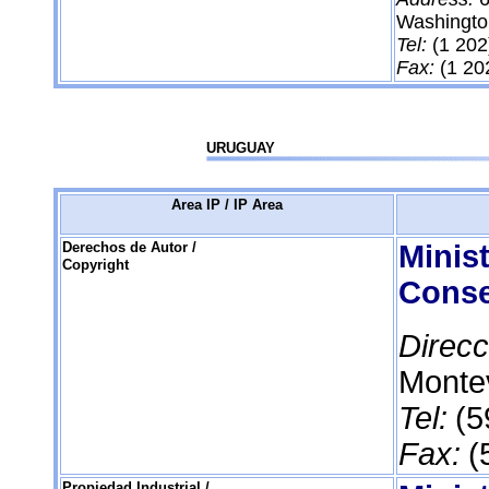
Washingto
Tel:
(1 202
Fax:
(1 20
URUGUAY
Area IP / IP Area
Derechos de Autor /
Minis
Copyright
Conse
Direcc
Monte
Tel:
(5
Fax:
(
Propiedad Industrial /