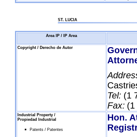
ST. LUCIA
Area IP / IP Area
Copyright / Derecho de Autor
Govern
Attorn
Addres
Castrie
Tel:
(1 
Fax:
(1
Industrial Property /
Hon. A
Propiedad Industrial
Regist
Patents / Patentes