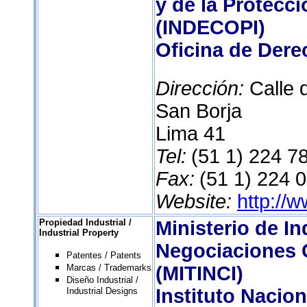
y de la Protecci
(INDECOPI)
Oficina de Dere
Dirección:
Calle 
San Borja
Lima 41
Tel:
(51 1) 224 7
Fax:
(51 1) 224 
Website:
http://
Propiedad Industrial /
Ministerio de In
Industrial Property
Negociaciones 
Patentes / Patents
Marcas / Trademarks
(MITINCI)
Diseño Industrial /
Instituto Nacio
Industrial Designs