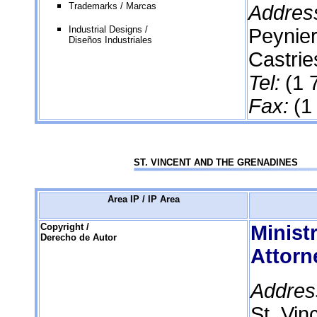
Trademarks / Marcas
Addres
Industrial Designs /
Peynier
Diseños Industriales
Castrie
Tel:
(1 
Fax:
(1
ST. VINCENT AND THE GRENADINES
Area IP / IP Area
Copyright /
Ministr
Derecho de Autor
Attorn
Addres
St. Vin