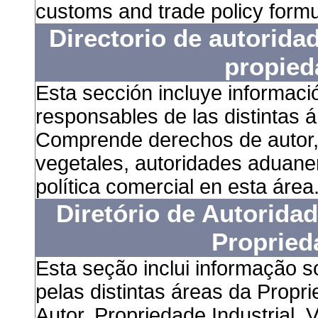
customs and trade policy formu
Directorio de autorida
propied
Esta sección incluye informaci
responsables de las distintas á
Comprende derechos de autor, 
vegetales, autoridades aduaner
política comercial en esta área
Diretório de Autorida
Propried
Esta seção inclui informação 
pelas distintas áreas da Propri
Autor, Propriedade Industrial,