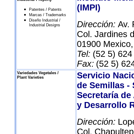
(IMPI)
Patentes / Patents
Marcas / Trademarks
Diseño Industrial /
Dirección:
Av. 
Industrial Designs
Col. Jardines 
01900 Mexico,
Tel:
(52 5) 624
Fax:
(52 5) 62
Variedades Vegetales /
Servicio Naci
Plant Varieties
de Semillas -
Secretaría de
y Desarrollo 
Dirección:
Lop
Col. Chapulte