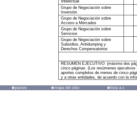
Intelectual
Grupo de Negociación sobre
Inversión
Grupo de Negociación sobre
Acceso a Mercados
Grupo de Negociación sobre
Servicios
Grupo de Negociación sobre
Subsidios, Antidumping y
Derechos Compensatorios
RESUMEN EJECUTIVO: (máximo dos páginas
cinco páginas. (Los resúmenes ejecutivos 
aportes completos de menos de cinco pági
y a otras entidades, de acuerdo con la info
países
mapa del sitio
lista a-z