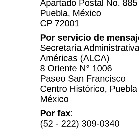
Apartado Postal No. 885
Puebla, México
CP 72001
Por servicio de mensaj
Secretaría Administrativ
Américas (ALCA)
8 Oriente N° 1006
Paseo San Francisco
Centro Histórico, Puebl
México
Por fax
:
(52 - 222) 309-0340