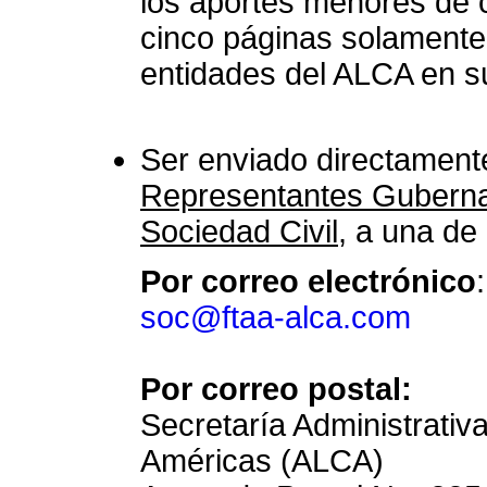
los aportes menores de 
cinco páginas solamente 
entidades del ALCA en su 
Ser enviado directament
Representantes Gubernam
Sociedad Civil
, a una de
Por correo electrónico
:
soc@ftaa-alca.com
Por correo postal:
Secretaría Administrativ
Américas (ALCA)