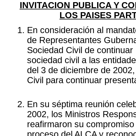
INVITACION PUBLICA Y CO
LOS PAISES PART
En consideración al mandato
de Representantes Gubernam
Sociedad Civil de continuar 
sociedad civil a las entidade
del 3 de diciembre de 2002, 
Civil para continuar present
En su séptima reunión cele
2002, los Ministros Respon
reafirmaron su compromiso c
proceso del ALCA y reconoc