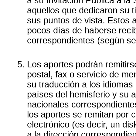
a su Invitación Pública a la
aquellos que dedicaron su t
sus puntos de vista. Estos a
pocos días de haberse recib
correspondientes (según se
Los aportes podrán remitirs
postal, fax o servicio de men
su traducción a los idiomas 
países del hemisferio y su a
nacionales correspondiente
los aportes se remitan por 
electrónico (es decir, un di
a la dirección correspondie