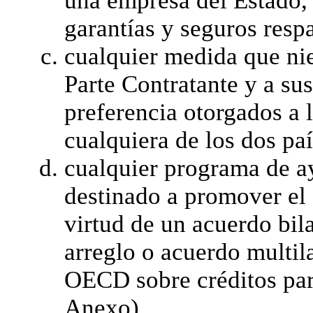
una empresa del Estado,
garantías y seguros resp
cualquier medida que nie
Parte Contratante y a su
preferencia otorgados a 
cualquiera de los dos paí
cualquier programa de ayu
destinado a promover el
virtud de un acuerdo bil
arreglo o acuerdo multila
OECD sobre créditos para
Anexo).