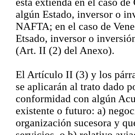
esta extienda en el caso d
algún Estado, inversor o inv
NAFTA; en el caso de Venez
Etsado, inversor o inversión
(Art. II (2) del Anexo).
El Artículo II (3) y los párr
se aplicarán al trato dado 
conformidad con algún Acuer
existente o futuro: a) nego
organización sucesora y que
servicios, o b) relativo avi