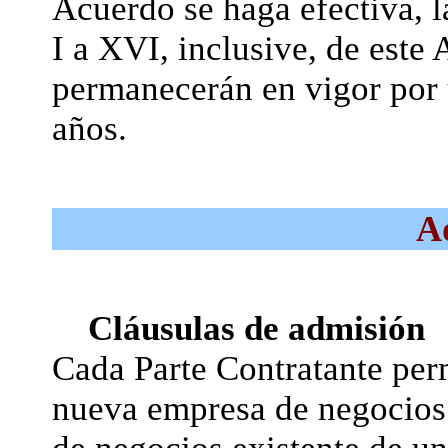
Acuerdo se haga efectiva, l
I a XVI, inclusive, de est
permanecerán en vigor por 
años.
A
Cláusulas de admisión
Cada Parte Contratante perm
nueva empresa de negocios 