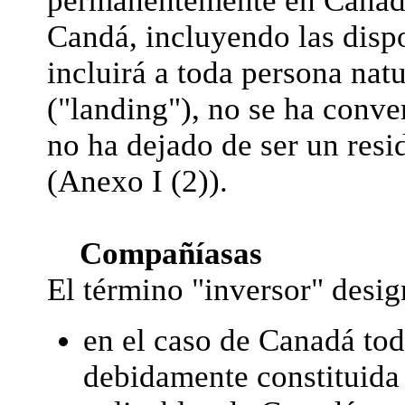
permanentemente en Canadá
Candá, incluyendo las disp
incluirá a toda persona nat
("landing"), no se ha conv
no ha dejado de ser un res
(Anexo I (2)).
Compañíasas
El término "inversor" desig
en el caso de Canadá to
debidamente constituida 