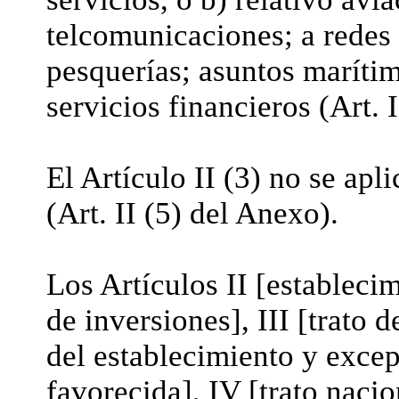
telcomunicaciones; a redes 
pesquerías; asuntos maríti
servicios financieros (Art. 
El Artículo II (3) no se apli
(Art. II (5) del Anexo).
Los Artículos II [estableci
de inversiones], III [trato 
del establecimiento y exce
favorecida], IV [trato naci