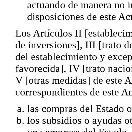
actuando de manera no i
disposiciones de este Ac
Los Artículos II [estableci
de inversiones], III [trato 
del establecimiento y exce
favorecida], IV [trato naci
V [otras medidas] de este A
correspondientes de este An
las compras del Estado o
los subsidios o ayudas o