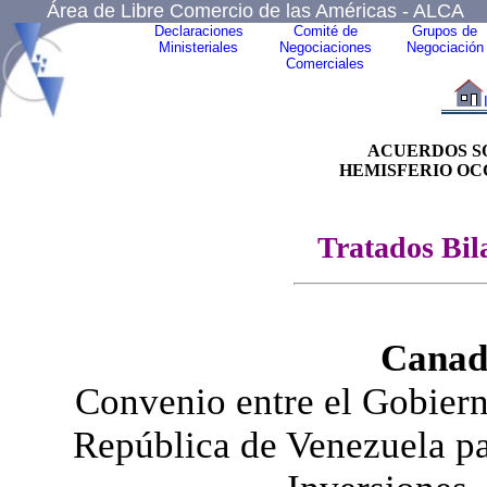
Área de Libre Comercio de las Américas - ALCA
Declaraciones
Comité de
Grupos de
Ministeriales
Negociaciones
Negociación
Comerciales
ACUERDOS S
HEMISFERIO OC
Tratados Bila
Canad
Convenio entre el Gobiern
República de Venezuela pa