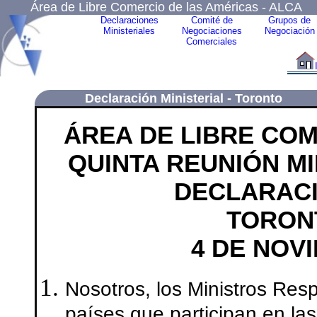
Área de Libre Comercio de las Américas - ALCA
Declaraciones
Comité de
Grupos de
Ministeriales
Negociaciones
Negociación
Comerciales
Declaración Ministerial -
Toronto
ÁREA DE LIBRE COM
QUINTA REUNIÓN M
DECLARACI
TORON
4 DE NOV
Nosotros, los Ministros Res
países que participan en la