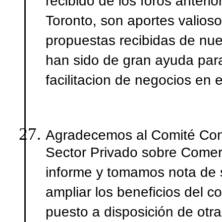
recibido de los foros anterio
Toronto, son aportes valios
propuestas recibidas de nu
han sido de gran ayuda para
facilitacion de negocios en 
Agradecemos al Comité Conj
Sector Privado sobre Comerc
informe y tomamos nota de 
ampliar los beneficios del c
puesto a disposición de otr