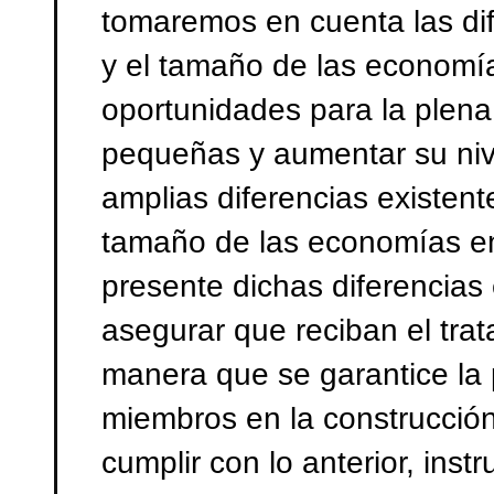
tomaremos en cuenta las dif
y el tamaño de las economía
oportunidades para la plena
pequeñas y aumentar su niv
amplias diferencias existente
tamaño de las economías en
presente dichas diferencias
asegurar que reciban el tra
manera que se garantice la 
miembros en la construcción
cumplir con lo anterior, in