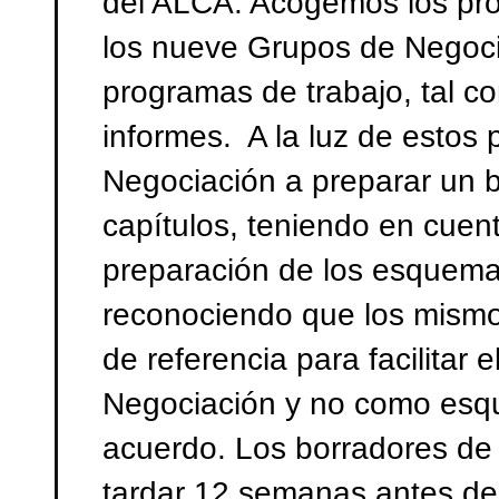
del ALCA. Acogemos los pro
los nueve Grupos de Negocia
programas de trabajo, tal c
informes. A la luz de estos 
Negociación a preparar un b
capítulos, teniendo en cuen
preparación de los esquema
reconociendo que los mism
de referencia para facilitar 
Negociación y no como esqu
acuerdo. Los borradores de
tardar 12 semanas antes de 