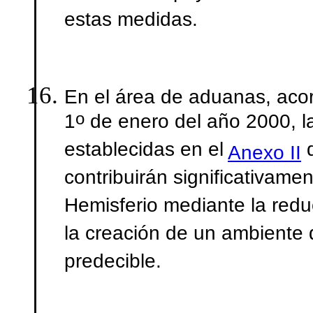
estas medidas.
En el área de aduanas, acor
o
1
de enero del año 2000, l
establecidas en el
d
Anexo II
contribuirán significativamen
Hemisferio mediante la redu
la creación de un ambiente
predecible.