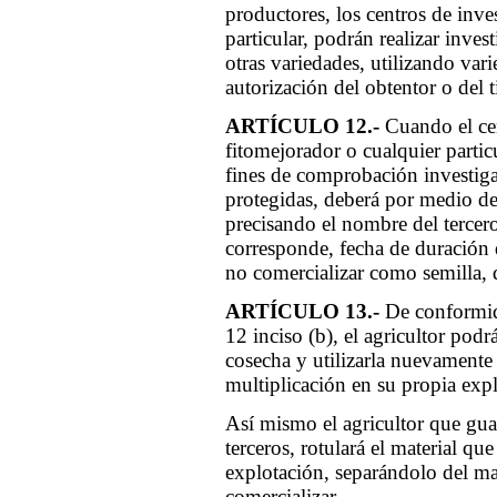
productores, los centros de inve
particular, podrán realizar inve
otras variedades, utilizando vari
autorización del obtentor o del t
ARTÍCULO 12.-
Cuando el cen
fitomejorador o cualquier particu
fines de comprobación investiga
protegidas, deberá por medio d
precisando el nombre del tercero
corresponde, fecha de duración
no comercializar como semilla, 
ARTÍCULO 13.-
De conformida
12 inciso (b), el agricultor podr
cosecha y utilizarla nuevamente
multiplicación en su propia exp
Así mismo el agricultor que gua
terceros, rotulará el material qu
explotación, separándolo del ma
comercializar.