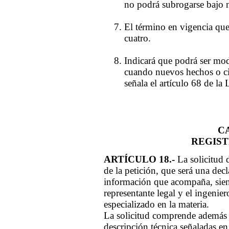
no podrá subrogarse bajo 
El término en vigencia qu
cuatro.
Indicará que podrá ser modi
cuando nuevos hechos o cir
señala el artículo 68 de la 
C
REGIST
ARTÍCULO 18.-
La solicitud 
de la petición, que será una dec
información que acompaña, sien
representante legal y el ingeni
especializado en la materia.
La solicitud comprende además d
descripción técnica señaladas en