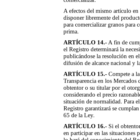
A efectos del mismo artículo en l
disponer libremente del produc
para comercializar granos par
prima.
ARTÍCULO 14.-
A fin de cump
el Registro determinará la necesi
publicándose la resolución en el
difusión de alcance nacional y la 
ARTÍCULO 15.-
Compete a la
Transparencia en los Mercados de
obtentor o su titular por el otor
considerando el precio razonabl
situación de normalidad. Para el
Registro garantizará se cumplan 
65 de la Ley.
ARTÍCULO 16.-
Si el obtentor 
en participar en las situaciones 
lo hará del conocimiento del Reg