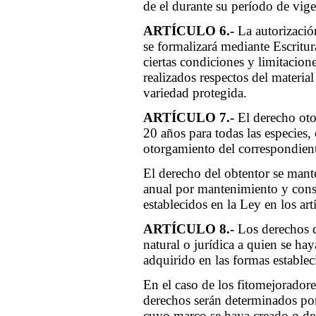
de el durante su período de vige
ARTÍCULO 6.-
La autorización
se formalizará mediante Escritu
ciertas condiciones y limitacion
realizados respectos del materia
variedad protegida.
ARTÍCULO 7.-
El derecho oto
20 años para todas las especies, 
otorgamiento del correspondiente
El derecho del obtentor se mant
anual por mantenimiento y cons
establecidos en la Ley en los art
ARTÍCULO 8.-
Los derechos d
natural o jurídica a quien se ha
adquirido en las formas establec
En el caso de los fitomejoradores
derechos serán determinados por 
cuyo marco se haya creado o des