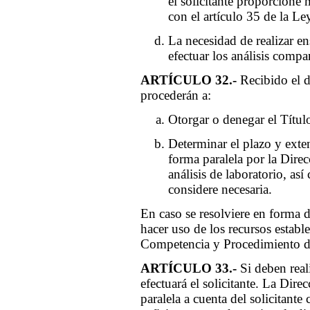
el solicitante proporcione
con el artículo 35 de la Le
La necesidad de realizar e
efectuar los análisis compa
ARTÍCULO 32.-
Recibido el d
procederán a:
Otorgar o denegar el Títul
Determinar el plazo y exten
forma paralela por la Direc
análisis de laboratorio, as
considere necesaria.
En caso se resolviere en forma de
hacer uso de los recursos estab
Competencia y Procedimiento de
ARTÍCULO 33.-
Si deben real
efectuará el solicitante. La Dir
paralela a cuenta del solicitan