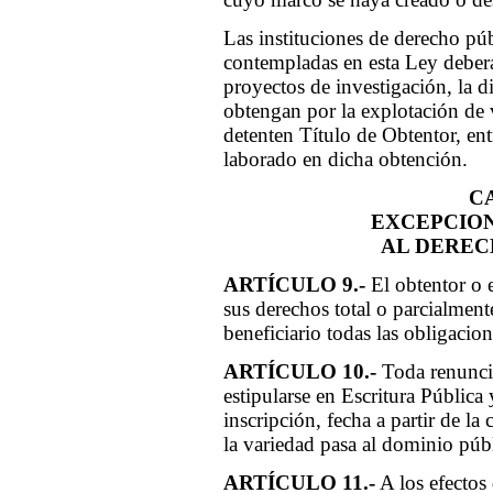
Las instituciones de derecho púb
contempladas en esta Ley deberá
proyectos de investigación, la d
obtengan por la explotación de v
detenten Título de Obtentor, en
laborado en dicha obtención.
CA
EXCEPCION
AL DEREC
ARTÍCULO 9.-
El obtentor o e
sus derechos total o parcialment
beneficiario todas las obligacio
ARTÍCULO 10.-
Toda renuncia
estipularse en Escritura Pública 
inscripción, fecha a partir de l
la variedad pasa al dominio púb
ARTÍCULO 11.-
A los efectos 