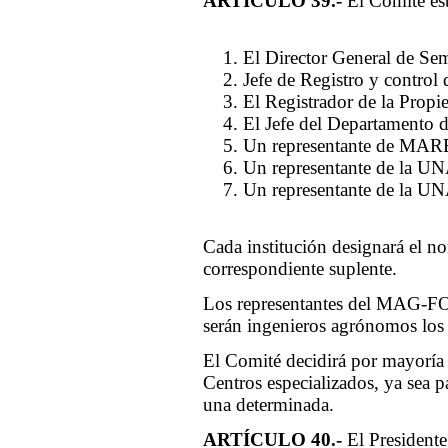
ARTÍCULO 39.-
El Comité est
El Director General de S
Jefe de Registro y contr
El Registrador de la Propie
El Jefe del Departamento d
Un representante de MA
Un representante de la UN
Un representante de la U
Cada institución designará el n
correspondiente suplente.
Los representantes del MA
serán ingenieros agrónomos los q
El Comité decidirá por mayoría 
Centros especializados, ya sea pa
una determinada.
ARTÍCULO 40.-
El Presidente 