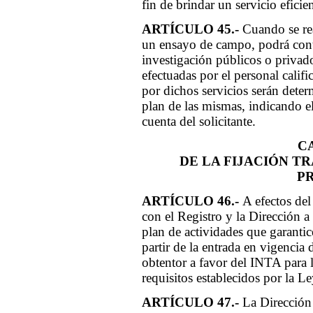
fin de brindar un servicio eficien
ARTÍCULO 45.-
Cuando se rea
un ensayo de campo, podrá contr
investigación públicos o privad
efectuadas por el personal cali
por dichos servicios serán deter
plan de las mismas, indicando el
cuenta del solicitante.
C
DE LA FIJACIÓN T
P
ARTÍCULO 46.-
A efectos del
con el Registro y la Dirección a
plan de actividades que garanti
partir de la entrada en vigencia d
obtentor a favor del INTA para 
requisitos establecidos por la L
ARTÍCULO 47.-
La Dirección e