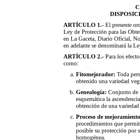
C
DISPOSIC
ARTÍCULO 1.-
El presente or
Ley de Protección para las Obt
en La Gaceta, Diario Oficial, 
en adelante se denominará la Le
ARTÍCULO 2.-
Para los efect
como:
Fitomejorador:
Toda perso
obtenido una variedad vege
Genealogía:
Conjunto de 
esquemática la ascendencia
obtención de una variedad 
Proceso de mejoramiento
procedimientos que permite
posible su protección por s
homogénea.