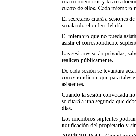
cuatro miembros y las resolucio
cuatro de ellos. Cada miembro r
El secretario citará a sesiones d
señalando el orden del día.
El miembro que no pueda asistir
asistir el correspondiente suplen
Las sesiones serán privadas, sa
realicen públicamente.
De cada sesión se levantará acta
correspondiente que para tales ef
asistentes.
Cuando la sesión convocada no 
se citará a una segunda que debe
días.
Los miembros suplentes podrán p
notificación del propietario y si
ARTÍCULO 42.-
Con el propósi