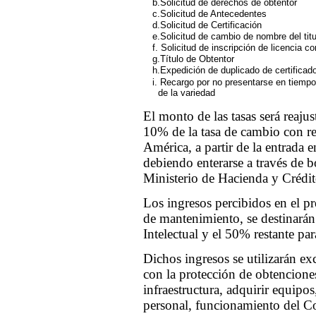
b.Solicitud de derechos de obtentor
c.Solicitud de Antecedentes
d.Solicitud de Certificación
e.Solicitud de cambio de nombre del titu
f. Solicitud de inscripción de licencia co
g.Título de Obtentor
h.Expedición de duplicado de certificad
i. Recargo por no presentarse en tiemp
de la variedad
El monto de las tasas será reaj
10% de la tasa de cambio con re
América, a partir de la entrada 
debiendo enterarse a través de bol
Ministerio de Hacienda y Crédit
Los ingresos percibidos en el pr
de mantenimiento, se destinarán
Intelectual y el 50% restante pa
Dichos ingresos se utilizarán ex
con la protección de obtencione
infraestructura, adquirir equipos
personal, funcionamiento del Co