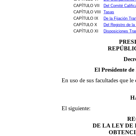
CAPÍTULO VII
Del Comité Calific
CAPÍTULO VIII
Tasas
CAPÍTULO IX
De la Fijación Tra
CAPÍTULO X
Del Registro de la
CAPÍTULO XI
Disposiciones Tran
PRES
REPÚBLI
Decr
El Presidente de
En uso de sus facultades que le 
H
El siguiente:
RE
DE LA LEY DE
OBTENCI