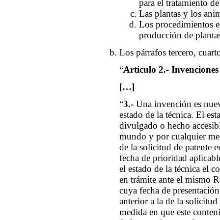
para el tratamiento d
Las plantas y los ani
Los procedimientos e
producción de plantas
Los párrafos tercero, cuart
“
Artículo 2.- Invenciones
[…]
“
3.-
Una invención es nuev
estado de la técnica. El es
divulgado o hecho accesibl
mundo y por cualquier medi
de la solicitud de patente e
fecha de prioridad aplica
el estado de la técnica el c
en trámite ante el mismo Re
cuya fecha de presentación 
anterior a la de la solicitu
medida en que este conteni