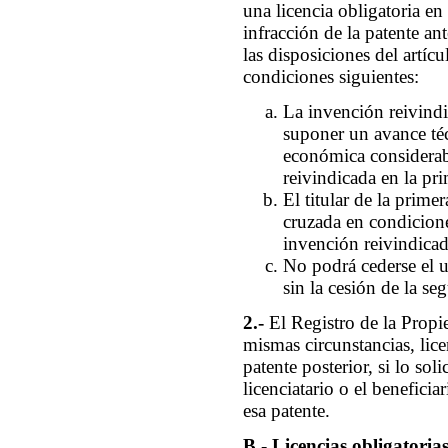
una licencia obligatoria en 
infracción de la patente ant
las disposiciones del artícu
condiciones siguientes:
La invención reivindi
suponer un avance téc
económica considerab
reivindicada en la pri
El titular de la prime
cruzada en condicione
invención reivindicad
No podrá cederse el u
sin la cesión de la se
2.-
El Registro de la Propi
mismas circunstancias, lice
patente posterior, si lo solic
licenciatario o el beneficia
esa patente.
B.- Licencias obligatoria