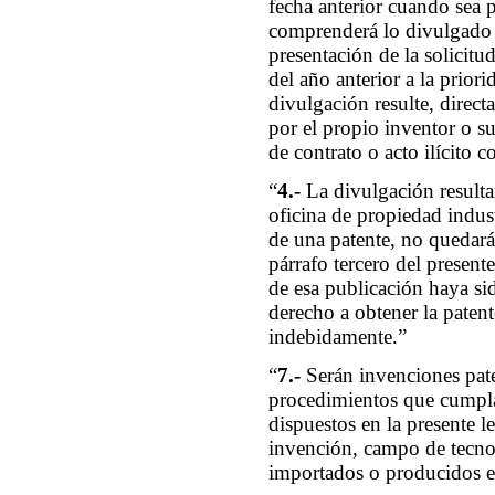
fecha anterior cuando sea p
comprenderá lo divulgado d
presentación de la solicitu
del año anterior a la priori
divulgación resulte, direct
por el propio inventor o s
de contrato o acto ilícito 
“
4.-
La divulgación result
oficina de propiedad indus
de una patente, no quedar
párrafo tercero del presente
de esa publicación haya si
derecho a obtener la paten
indebidamente.”
“
7.-
Serán invenciones pat
procedimientos que cumplan
dispuestos en la presente l
invención, campo de tecno
importados o producidos en