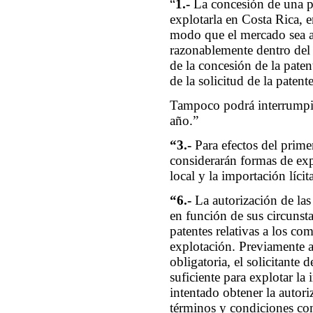
“
1.-
La concesión de una p
explotarla en Costa Rica, 
modo que el mercado sea a
razonablemente dentro del p
de la concesión de la paten
de la solicitud de la patent
Tampoco podrá interrumpir
año.”
“3.-
Para efectos del primer
considerarán formas de exp
local y la importación líci
“6.-
La autorización de las
en función de sus circunsta
patentes relativas a los c
explotación. Previamente a
obligatoria, el solicitante 
suficiente para explotar la
intentado obtener la autori
términos y condiciones com