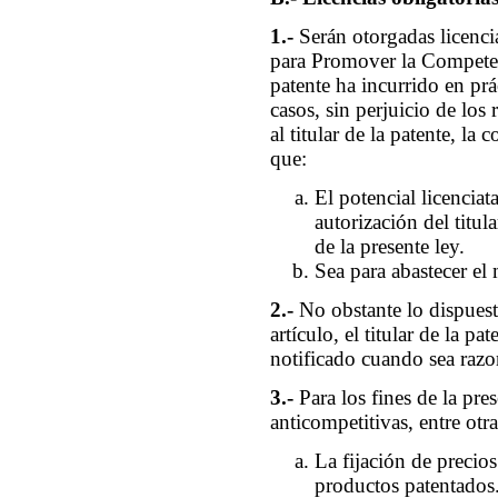
1.-
Serán otorgadas licenc
para Promover la Competenc
patente ha incurrido en prá
casos, sin perjuicio de los
al titular de la patente, la
que:
El potencial licenciat
autorización del titul
de la presente ley.
Sea para abastecer el
2.-
No obstante lo dispuesto
artículo, el titular de la pa
notificado cuando sea raz
3.-
Para los fines de la pre
anticompetitivas, entre otra
La fijación de precios
productos patentados