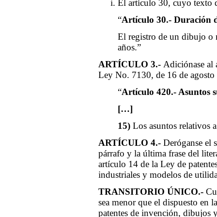
El artículo 30, cuyo texto d
“
Artículo 30.- Duración d
El registro de un dibujo o
años.”
ARTÍCULO 3.-
Adiciónase al 
Ley No. 7130, de 16 de agosto d
“
Artículo 420.- Asuntos s
[…]
15)
Los asuntos relativos a
ARTÍCULO 4.-
Deróganse el s
párrafo y la última frase del lite
artículo 14 de la Ley de patent
industriales y modelos de utili
TRANSITORIO ÚNICO.-
Cu
sea menor que el dispuesto en la
patentes de invención, dibujos 