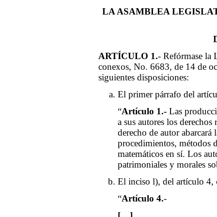
LA ASAMBLEA LEGISLAT
ARTÍCULO 1.
- Refórmase la 
conexos, No. 6683, de 14 de oct
siguientes disposiciones:
El primer párrafo del artícu
“
Artículo 1.-
Las produccio
a sus autores los derechos 
derecho de autor abarcará l
procedimientos, métodos d
matemáticos en sí. Los auto
patrimoniales y morales sobr
El inciso l), del artículo 4,
“
Artículo 4.
-
[…]