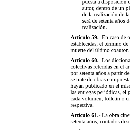
puesta a disposición 
autor, dentro de un pl
de la realización de l
será de setenta años de
realización.
Artículo 59.-
En caso de o
establecidas, el término de
muerte del último coautor.
Artículo 60.-
Los dicciona
colectivas referidas en el a
por setenta años a partir 
se trate de obras compuest
hayan publicado en el mism
las entregas periódicas, el
cada volumen, folletín o e
respectiva.
Artículo 61.-
La obra cine
setenta años, contados des