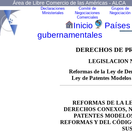
Área de Libre Comercio de las Américas - ALCA
Declaraciones
Comité de
Grupos de
Ministeriales
Negociaciones
Negociación
Comerciales
Inicio
Países
gubernamentales
DERECHOS DE P
LEGISLACION 
Reformas de la Ley de De
Ley de Patentes Modelos 
REFORMAS DE LA L
DERECHOS CONEXOS, No
PATENTES MODELOS D
REFORMAS Y DEL CÓDIGO 
SU