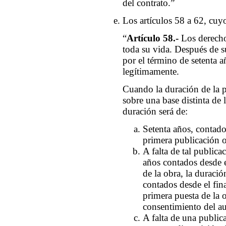
del contrato.”
Los artículos 58 a 62, cuyo
“
Artículo 58.-
Los derecho
toda su vida. Después de su
por el término de setenta 
legítimamente.
Cuando la duración de la p
sobre una base distinta de l
duración será de:
Setenta años, contados
primera publicación o
A falta de tal publica
años contados desde el
de la obra, la duració
contados desde el fina
primera puesta de la 
consentimiento del au
A falta de una public