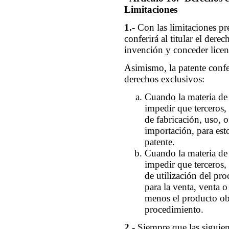
Limitaciones
1.-
Con las limitaciones pre
conferirá al titular el dere
invención y conceder licenc
Asimismo, la patente conferi
derechos exclusivos:
Cuando la materia de 
impedir que terceros, 
de fabricación, uso, o
importación, para esto
patente.
Cuando la materia de 
impedir que terceros, 
de utilización del pro
para la venta, venta o
menos el producto ob
procedimiento.
2.-
Siempre que las siguie