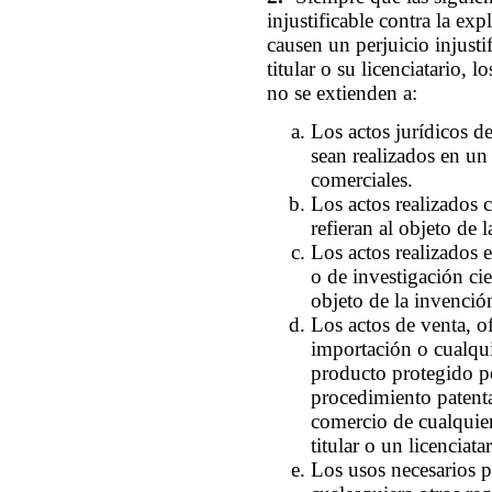
injustificable contra la exp
causen un perjuicio injusti
titular o su licenciatario, 
no se extienden a:
Los actos jurídicos d
sean realizados en un
comerciales.
Los actos realizados 
refieran al objeto de 
Los actos realizados 
o de investigación cie
objeto de la invenció
Los actos de venta, of
importación o cualqu
producto protegido po
procedimiento patenta
comercio de cualquier
titular o un licenciatar
Los usos necesarios pa