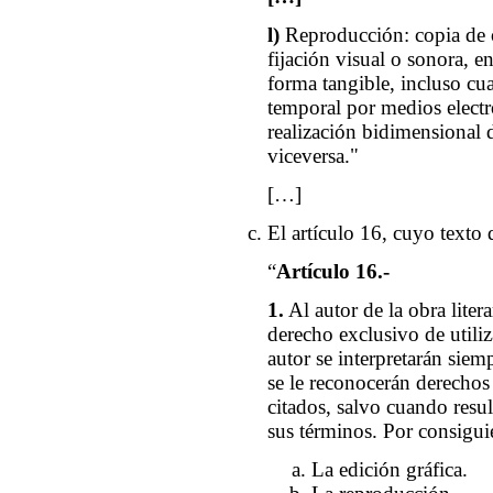
l)
Reproducción: copia de ob
fijación visual o sonora, en
forma tangible, incluso c
temporal por medios electró
realización bidimensional 
viceversa."
[…]
El artículo 16, cuyo texto d
“
Artículo 16.-
1.
Al autor de la obra litera
derecho exclusivo de utiliz
autor se interpretarán siem
se le reconocerán derecho
citados, salvo cuando resul
sus términos. Por consiguie
La edición gráfica.