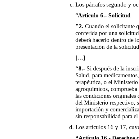
Los párrafos segundo y oct
“
Artículo 6.- Solicitud
"2.
Cuando el solicitante q
conferida por una solicitud
deberá hacerlo dentro de lo
presentación de la solicitud
[…]
“8.-
Si después de la inscr
Salud, para medicamentos, 
terapéutica, o el Ministeri
agroquímicos, comprueba q
las condiciones originales 
del Ministerio respectivo, s
importación y comercializa
sin responsabilidad para el
Los artículos 16 y 17, cuyo
“Artículo 16.- Derechos c