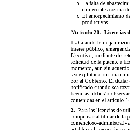
La falta de abastecim
comerciales razonable
El entorpecimiento de
productivas.
“
Artículo 20.- Licencias 
1.-
Cuando lo exijan razone
interés público, emergenci
Ejecutivo, mediante decreto
solicitud de la patente a li
momento, aun sin acuerdo d
sea explotada por una entid
por el Gobierno. El titular 
notificado cuando sea razo
licencias, deberán observar
contenidas en el artículo 18
2.-
Para las licencias de ut
compensar al titular de la p
contencioso-administrativa
establezca la respectiva re