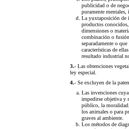
publicidad o de negoc
puramente mentales, i
La yuxtaposición de 
productos conocidos,
dimensiones o materia
combinación o fusión
separadamente o que 
características de ell
resultado industrial n
3.-
Las obtenciones vegeta
ley especial.
4.
- Se excluyen de la paten
Las invenciones cuya
impedirse objetiva y 
público, la moralidad,
los animales o para pr
graves al ambiente.
Los métodos de diagnó