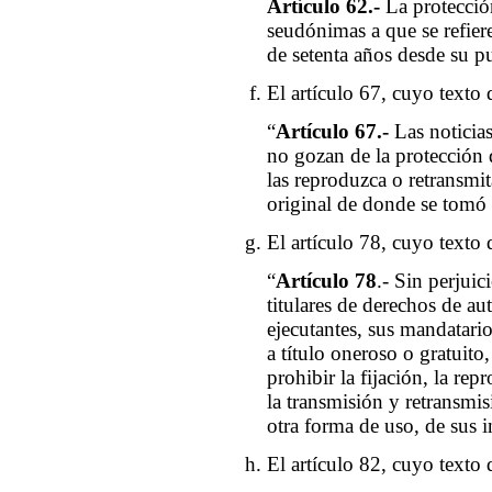
Artículo 62.-
La protecció
seudónimas a que se refiere 
de setenta años desde su p
El artículo 67, cuyo texto d
“
Artículo 67.-
Las noticia
no gozan de la protección 
las reproduzca o retransmit
original de donde se tomó 
El artículo 78, cuyo texto d
“
Artículo 78
.- Sin perjuic
titulares de derechos de auto
ejecutantes, sus mandatario
a título oneroso o gratuito,
prohibir la fijación, la re
la transmisión y retransmis
otra forma de uso, de sus i
El artículo 82, cuyo texto d