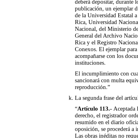
deberá depositar, durante l
publicación, un ejemplar de
de la Universidad Estatal 
Rica, Universidad Nacional
Nacional, del Ministerio de
General del Archivo Nacion
Rica y el Registro Nacion
Conexos. El ejemplar para 
acompañarse con los docum
instituciones.
El incumplimiento con cual
sancionará con multa equiva
reproducción.”
La segunda frase del artícu
“
Artículo 113.-
Aceptada l
derecho, el registrador ord
resumido en el diario oficia
oposición, se procederá a in
Las obras inéditas no reque