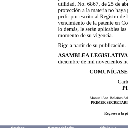
utilidad, No. 6867, de 25 de abr
protección a la materia no haya 
pedir por escrito al Registro de 
vencimiento de la patente en Co
lo demás, le serán aplicables la
momento de su vigencia.
Rige a partir de su publicación.
ASAMBLEA LEGISLATIVA
diciembre de mil novecientos n
COMUNÍCASE 
Carl
P
Manuel Ant. Bolaños Sa
PRIMER SECRETAR
Regrese a la p
países
mapa del sitio
lista a-z