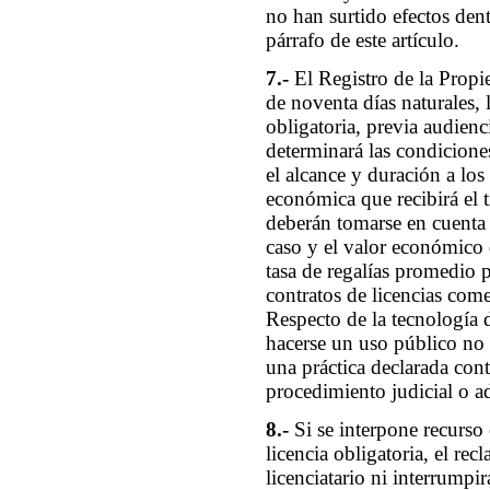
no han surtido efectos dent
párrafo de este artículo.
7.-
El Registro de la Propi
de noventa días naturales, 
obligatoria, previa audienc
determinará las condiciones
el alcance y duración a los
económica que recibirá el ti
deberán tomarse en cuenta l
caso y el valor económico d
tasa de regalías promedio pa
contratos de licencias come
Respecto de la tecnología 
hacerse un uso público no c
una práctica declarada cont
procedimiento judicial o a
8.-
Si se interpone recurso 
licencia obligatoria, el re
licenciatario ni interrumpi