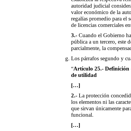
autoridad judicial consider
valor económico de la autor
regalías promedio para el se
de licencias comerciales en
3.-
Cuando el Gobierno hay
pública a un tercero, este d
parcialmente, la compensac
Los párrafos segundo y cuar
“
Artículo 25.- Definición
de
utilidad
[…]
2.-
La protección concedid
los elementos ni las caract
que sirvan únicamente para
funcional.
[…]