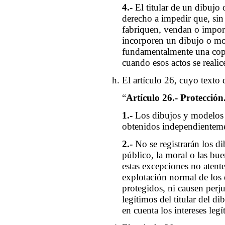
4.-
El titular de un dibujo
derecho a impedir que, sin
fabriquen, vendan o import
incorporen un dibujo o mo
fundamentalmente una copi
cuando esos actos se realic
El artículo 26, cuyo texto d
“
Artículo 26.- Protección
1.-
Los dibujos y modelos 
obtenidos independientemen
2.-
No se registrarán los d
público, la moral o las bu
estas excepciones no atente
explotación normal de los 
protegidos, ni causen perjui
legítimos del titular del d
en cuenta los intereses legí