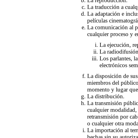
La reproducción.
La traducción a cualq
La adaptación e incl
películas cinematográ
La comunicación al pú
cualquier proceso y en
La ejecución, re
La radiodifusión
Los parlantes, la
electrónicos sem
La disposición de sus
miembros del público 
momento y lugar que 
La distribución.
La transmisión públic
cualquier modalidad,
retransmisión por cabl
o cualquier otra moda
La importación al terr
hechas sin su autoriz