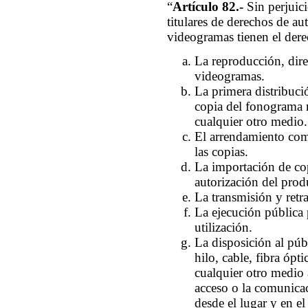
“
Artículo 82.-
Sin perjuic
titulares de derechos de a
videogramas tienen el dere
La reproducción, dire
videogramas.
La primera distribuci
copia del fonograma 
cualquier otro medio.
El arrendamiento come
las copias.
La importación de cop
autorización del prod
La transmisión y retr
La ejecución pública
utilización.
La disposición al púb
hilo, cable, fibra ópti
cualquier otro medio 
acceso o la comunica
desde el lugar y en 