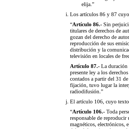
elija.”
Los artículos 86 y 87 cuyo
“
Artículo 86.-
Sin perjuic
titulares de derechos de au
gozan del derecho de autori
reproducción de sus emision
distribución y la comunica
televisión en locales de fr
Artículo 87.-
La duración 
presente ley a los derechos
contados a partir del 31 de
fijación, tuvo lugar la inte
radiodifusión.”
El artículo 106, cuyo texto
“
Artículo 106.-
Toda perso
responsable de reproducir
magnéticos, electrónicos, e