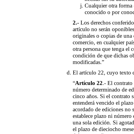
Cualquier otra forma 
conocido o por conoc
2.-
Los derechos conferidos 
artículo no serán oponible
originales o copias de una
comercio, en cualquier país,
otra persona que tenga el c
condición de que dichas ob
modificadas.”
El artículo 22, cuyo texto d
“
Artículo 22
.- El contrat
número determinado de ed
cinco años. Si el contrato 
entenderá vencido el plazo
acordado de ediciones no s
establece plazo ni número 
una sola edición. Si agotad
el plazo de dieciocho meses,