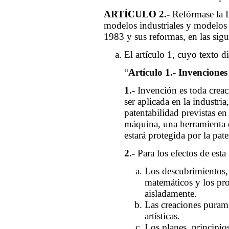
ARTÍCULO 2.-
Refórmase la L
modelos industriales y modelos 
1983 y sus reformas, en las sigu
El artículo 1, cuyo texto di
“
Artículo 1.- Invenciones
1.-
Invención es toda creac
ser aplicada en la industri
patentabilidad previstas en
máquina, una herramienta 
estará protegida por la pat
2.-
Para los efectos de esta
Los descubrimientos, l
matemáticos y los pr
aisladamente.
Las creaciones puramen
artísticas.
Los planes, principi