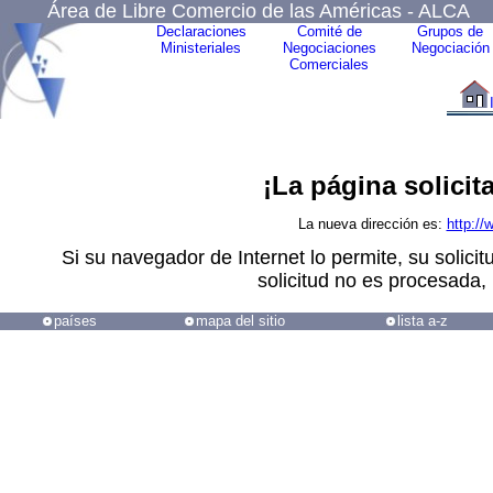
Área de Libre Comercio de las Américas - ALCA
Declaraciones
Comité de
Grupos de
Ministeriales
Negociaciones
Negociación
Comerciales
¡La página solici
La nueva dirección es:
http://
Si su navegador de Internet lo permite, su solic
solicitud no es procesada, 
países
mapa del sitio
lista a-z