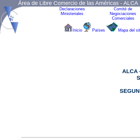
Área de Libre Comercio de las Américas - ALCA
Declaraciones
Comité de
Ministeriales
Negociaciones
Comerciales
Inicio
Países
Mapa del sit
ALCA 
SEGUN