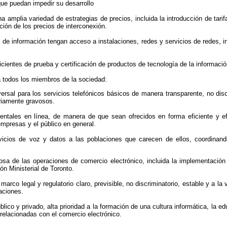
que puedan impedir su desarrollo
amplia variedad de estrategias de precios, incluida la introducción de tarif
ción de los precios de interconexión.
 de información tengan acceso a instalaciones, redes y servicios de redes, i
icientes de prueba y certificación de productos de tecnología de la información
a todos los miembros de la sociedad:
ersal para los servicios telefónicos básicos de manera transparente, no disc
riamente gravosos.
mentales en línea, de manera de que sean ofrecidos en forma eficiente y e
empresas y el público en general.
rvicios de voz y datos a las poblaciones que carecen de ellos, coordinand
tosa de las operaciones de comercio electrónico, incluida la implementación
n Ministerial de Toronto.
marco legal y regulatorio claro, previsible, no discriminatorio, estable y a la 
aciones.
úblico y privado, alta prioridad a la formación de una cultura informática, l
relacionadas con el comercio electrónico.