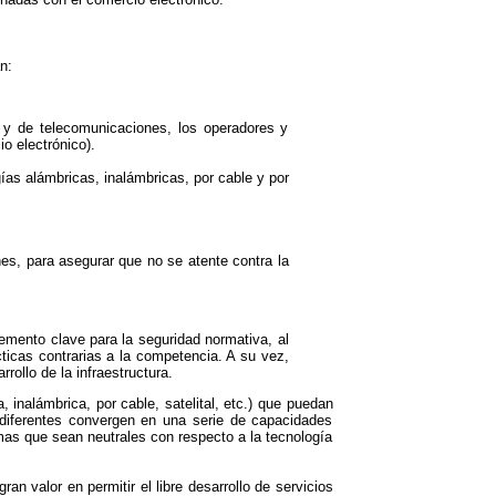
n:
s y de telecomunicaciones, los operadores y
o electrónico).
ías alámbricas, inalámbricas, por cable y por
es, para asegurar que no se atente contra la
lemento clave para la seguridad normativa, al
cticas contrarias a la competencia. A su vez,
rollo de la infraestructura.
 inalámbrica, por cable, satelital, etc.) que puedan
 diferentes convergen en una serie de capacidades
as que sean neutrales con respecto a la tecnología
an valor en permitir el libre desarrollo de servicios