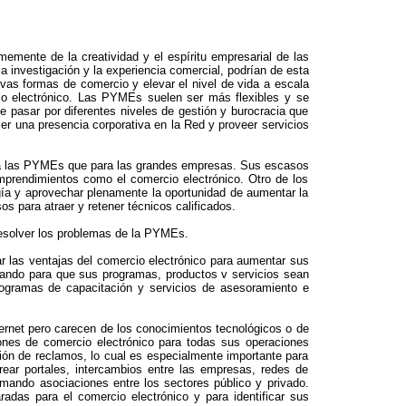
mente de la creatividad y el espíritu empresarial de las
 investigación y la experiencia comercial, podrían de esta
vas formas de comercio y elevar el nivel de vida a escala
io electrónico. Las PYMEs suelen ser más flexibles y se
 pasar por diferentes niveles de gestión y burocracia que
r una presencia corporativa en la Red y proveer servicios
ra las PYMEs que para las grandes empresas. Sus escasos
prendimientos como el comercio electrónico. Otro de los
a y aprovechar plenamente la oportunidad de aumentar la
 para atraer y retener técnicos calificados.
resolver los problemas de la PYMEs.
 las ventajas del comercio electrónico para aumentar sus
rzando para que sus programas, productos v servicios sean
rogramas de capacitación y servicios de asesoramiento e
ernet pero carecen de los conocimientos tecnológicos o de
iones de comercio electrónico para todas sus operaciones
ión de reclamos, lo cual es especialmente importante para
ear portales, intercambios entre las empresas, redes de
rmando asociaciones entre los sectores público y privado.
das para el comercio electrónico y para identificar sus