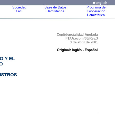
english
Sociedad
Base de Datos
Programa de
Civil
Hemisférica
Cooperación
Hemisférica
Confidencialidad Anulada
FTAA.ecom/03/Rev.3
9 de abril de 2001
Original: Inglés - Español
O Y EL
O
ISTROS