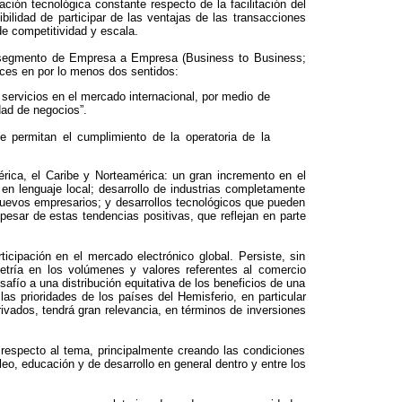
ción tecnológica constante respecto de la facilitación del
bilidad de participar de las ventajas de las transacciones
e competitividad y escala.
el segmento de Empresa a Empresa (Business to Business;
nces en por lo menos dos sentidos:
servicios en el mercado internacional, por medio de
dad de negocios”.
ue permitan el cumplimiento de la operatoria de la
érica, el Caribe y Norteamérica: un gran incremento en el
en lenguaje local; desarrollo de industrias completamente
nuevos empresarios; y desarrollos tecnológicos que pueden
esar de estas tendencias positivas, que reflejan en parte
icipación en el mercado electrónico global. Persiste, sin
etría en los volúmenes y valores referentes al comercio
safío a una distribución equitativa de los beneficios de una
las prioridades de los países del Hemisferio, en particular
rivados, tendrá gran relevancia, en términos de inversiones
 respecto al tema, principalmente creando las condiciones
o, educación y de desarrollo en general dentro y entre los