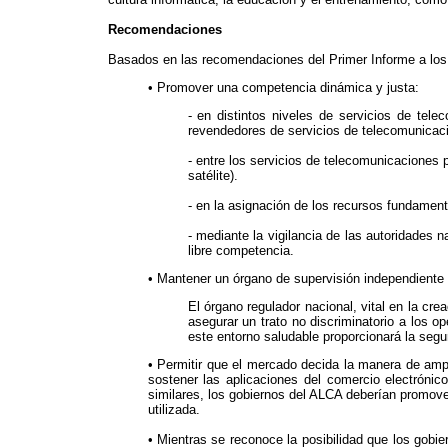
Recomendaciones
Basados en las recomendaciones del Primer Informe a los 
• Promover una competencia dinámica y justa:
- en distintos niveles de servicios de tel
revendedores de servicios de telecomunicaci
- entre los servicios de telecomunicaciones 
satélite).
- en la asignación de los recursos fundamen
- mediante la vigilancia de las autoridades
libre competencia.
• Mantener un órgano de supervisión independiente y
El órgano regulador nacional, vital en la cr
asegurar un trato no discriminatorio a los o
este entorno saludable proporcionará la segur
• Permitir que el mercado decida la manera de ampli
sostener las aplicaciones del comercio electróni
similares, los gobiernos del ALCA deberían promov
utilizada.
• Mientras se reconoce la posibilidad que los gobier