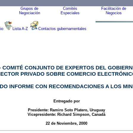
Grupos de
Comités
Facilitación de
Negociación
Especiales
Negocios
io
Lista A-Z
Contactos gubernamentales
- COMITÉ CONJUNTO DE EXPERTOS DEL GOBIERN
SECTOR PRIVADO SOBRE COMERCIO ELECTRÓNIC
DO INFORME CON RECOMENDACIONES A LOS MIN
Entregado por
Presidente: Ramiro Soto Platero, Uruguay
Vicepresidente: Richard Simpson, Canadá
22 de Noviembre, 2000