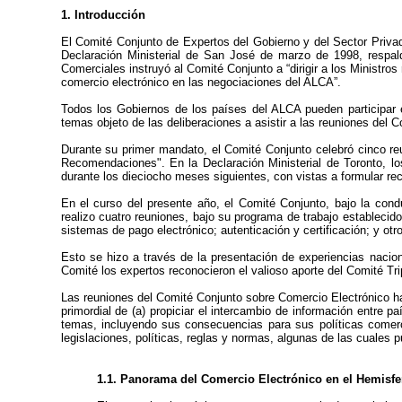
1. Introducción
El Comité Conjunto de Expertos del Gobierno y del Sector Privad
Declaración Ministerial de San José de marzo de 1998, respal
Comerciales instruyó al Comité Conjunto a “dirigir a los Ministro
comercio electrónico en las negociaciones del ALCA”.
Todos los Gobiernos de los países del ALCA pueden participar 
temas objeto de las deliberaciones a asistir a las reuniones del 
Durante su primer mandato, el Comité Conjunto celebró cinco reu
Recomendaciones". En la Declaración Ministerial de Toronto, l
durante los dieciocho meses siguientes, con vistas a formular 
En el curso del presente año, el Comité Conjunto, bajo la cond
realizo cuatro reuniones, bajo su programa de trabajo estableci
sistemas de pago electrónico; autenticación y certificación; y otro
Esto se hizo a través de la presentación de experiencias nacion
Comité los expertos reconocieron el valioso aporte del Comité Trip
Las reuniones del Comité Conjunto sobre Comercio Electrónico ha
primordial de (a) propiciar el intercambio de información entre 
temas, incluyendo sus consecuencias para sus políticas comerci
legislaciones, políticas, reglas y normas, algunas de las cuales
1.1. Panorama del Comercio Electrónico en el Hemisfe