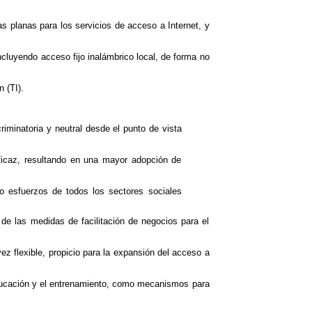
as planas para los servicios de acceso a Internet, y
ncluyendo acceso fijo inalámbrico local, de forma no
 (TI).
riminatoria y neutral desde el punto de vista
ficaz, resultando en una mayor adopción de
o esfuerzos de todos los sectores sociales
 de las medidas de facilitación de negocios para el
vez flexible, propicio para la expansión del acceso a
a educación y el entrenamiento, como mecanismos para