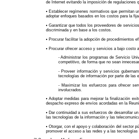
de Internet evitando la imposición de regulaciones 
• Establecer regímenes normativos que permitan una 
adoptar enfoques basados en los costos para la fija
• Garantizar que todos los proveedores de servicios
discriminada y en base a los costos.
• Procurar facilitar la adopción de procedimientos ef
• Procurar ofrecer acceso y servicios a bajo costo 
- Administrar los programas de Servicio Univ
competitivo, de forma que no sean innecesa
- Proveer información y servicios guberna
tecnologías de información por parte de las 
- Maximizar los esfuerzos para ofrecer se
involucrados.
• Adoptar medidas para mejorar la finalización exi
despacho expreso de envíos acordadas en la Reunió
• Dar continuidad a sus esfuerzos de desarrollar un 
las tecnologías de la información y las telecomunic
• Otorgar, con el apoyo y colaboración del sector p
promover el acceso a las redes y a las tecnologías 