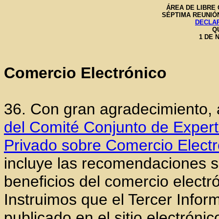
ÁREA DE LIBRE
SÉPTIMA REUNIÓ
DECLAR
Q
1 DE 
Comercio Electrónico
36. Con gran agradecimiento,
del Comité Conjunto de Exper
Privado sobre Comercio Electr
incluye las recomendaciones s
beneficios del comercio electr
Instruimos que el Tercer Info
publicado en el sitio electrónic