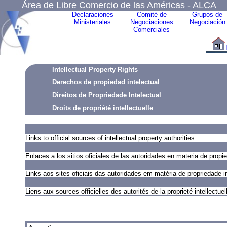
Área de Libre Comercio de las Américas - ALCA
Declaraciones
Comité de
Grupos de
Ministeriales
Negociaciones
Negociación
Comerciales
Intellectual Property Rights
Derechos de propiedad intelectual
Direitos de Propriedade Intelectual
Droits de propriété intellectuelle
Links to official sources of intellectual property authorities
Enlaces a los sitios oficiales de las autoridades en materia de propie
Links aos sites oficiais das autoridades em matéria de propriedade i
Liens aux sources officielles des autorités de la proprieté intellectuel