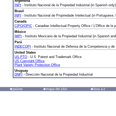
Argentina
INPI
- Instituto Nacional de la Propiedad Industrial (in Spanish only)
Brasil
INPI
- Instituto Nacional de Propriedade Intelectual (in Portuguese
Canada
CIPO/OPIC
- Canadian Intellectual Property Office / L'Office de la 
México
IMPI
- Instituto Mexicano de la Propiedad Industrial (in Spanish and
Perú
INDECOPI
- Instituto Nacional de Defensa de la Competencia y de l
United States
US PTO
- U.S. Patent and Trademark Office
US Copyright Office
Plant Variety Protection Office
Uruguay
DNPI
-
Dirección Nacional de la Propiedad Industrial
países
mapa del sitio
lista a-z